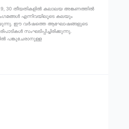
8, 29, 30 തീയതികളിൽ കലാലയ അങ്കണത്തിൽ
 സംഗമങ്ങൾ എന്നിവയിലൂടെ കലയും
്യുന്നു. ഈ വർഷത്തെ ആഘോഷങ്ങളുടെ
ികൾ സംഘടിപ്പിച്ചിരിക്കുന്നു.
ൽ പങ്കുചേരാനുള്ള