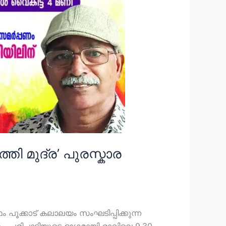
ി മുദ്ര’ പുരസ്കാര
പൂക്കാട് കലാലയം സംഘടിപ്പിക്കുന്ന