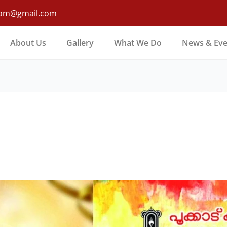
yam@gmail.com
About Us
Gallery
What We Do
News & Eve